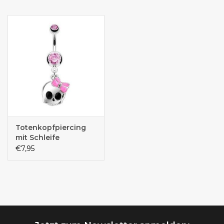
Totenkopfpiercing
mit Schleife
€7,95