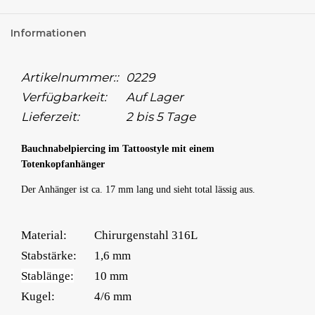
Informationen
Artikelnummer::
0229
Verfügbarkeit:
Auf Lager
Lieferzeit:
2 bis 5 Tage
Bauchnabelpiercing im Tattoostyle mit einem
Totenkopfanhänger
Der Anhänger ist ca. 17 mm lang und sieht total lässig aus.
Material:
Chirurgenstahl 316L
Stabstärke:
1,6 mm
Stablänge:
10 mm
Kugel:
4/6 mm