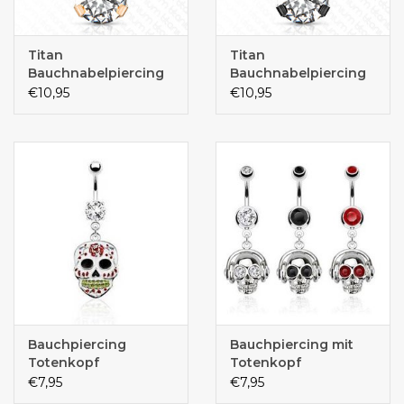
Titan
Titan
Bauchnabelpiercing
Bauchnabelpiercing
Rose
schwarz
€10,95
€10,95
Bauchpiercing
Bauchpiercing mit
Totenkopf
Totenkopf
€7,95
€7,95