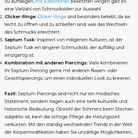
zu auffälligen,
mit Edelsteinen
besetzten Ringen gibt es
eine Vielzahl von Schmuckstilen zur Auswahl.
Clicker-Ringe:
Clicker-Ringe
sind besonders beliebt, da sie
leicht zu öffnen und zu schließen sind, was das Wechseln
des Schmucks erleichtert.
Septum Tusk:
Inspiriert von indigenen Kulturen, ist der
Septum Tusk ein längerer Schmuckstil, der auffällig und
einzigartig ist.
Kombination mit anderen Piercings:
Viele kombinieren
ihr Septum Piercing gerne mit anderen Nasen- oder
Gesichtspiercings, um einen individuellen Look zu kreieren
Fazit:
Septum Piercings sind nicht nur ein modisches
Statement, sondern tragen auch eine tiefe kulturelle und
historische Bedeutung. Obwohl der Schmerz beim Stechen
subjektiv ist, kann die richtige Pflege die Heilungszeit
verkürzen. Mit den ständig wechselnden Trends in der Welt
der Körpermodifikation haben Sie unzählige Möglichkeiten,