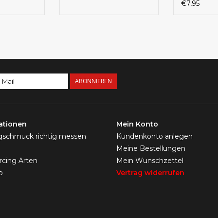
€7,95
ABONNIEREN
ationen
Mein Konto
ngschmuck richtig messen
Kundenkonto anlegen
Meine Bestellungen
ercing Arten
Mein Wunschzettel
p
Vertrag widerrufen