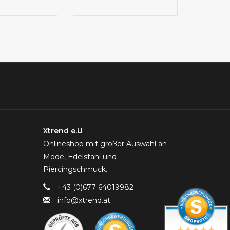
Xtrend e.U
Onlineshop mit großer Auswahl an
Mode, Edelstahl und
Piercingschmuck.
+43 (0)677 64019982
info@xtrend.at