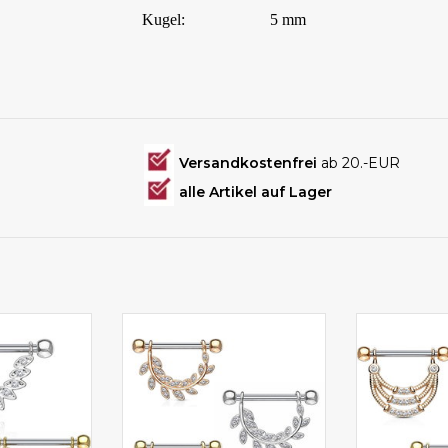
Kugel:
5 mm
Versandkostenfrei
ab 20.-EUR
alle Artikel auf Lager
mit Zirkonia
Brustpiercing günstig kaufen
Brustpierci