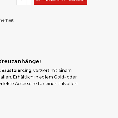
-
herheit
 Kreuzanhänger
s
Brustpiercing
, verziert mit einem
llen. Erhältlich in edlem Gold- oder
erfekte Accessoire für einen stilvollen