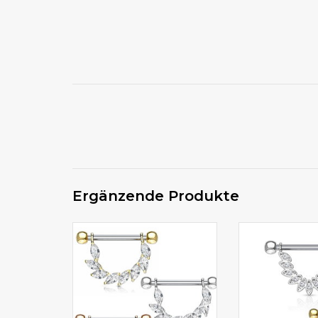
Ergänzende Produkte
Brustpiercing mit Zirkonia
Brustpiercing 