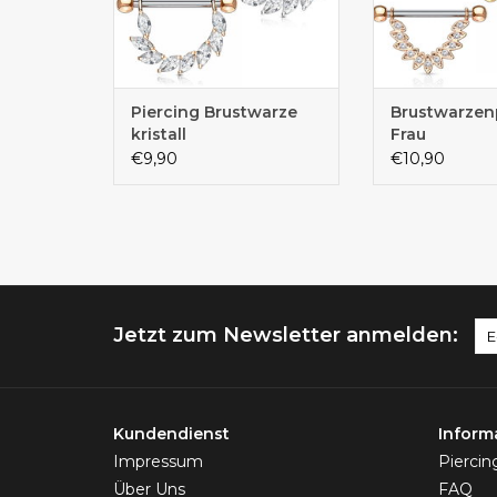
Piercing Brustwarze
Brustwarzen
kristall
Frau
€9,90
€10,90
Jetzt zum Newsletter anmelden:
Kundendienst
Inform
Impressum
Pierci
Über Uns
FAQ