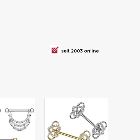
seit 2003 online
ng mit Zirkonia
Brustpiercing Schmuck