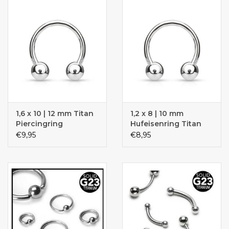
1,6 x 10 | 12 mm Titan
1,2 x 8 | 10 mm
Piercingring
Hufeisenring Titan
€9,95
€8,95