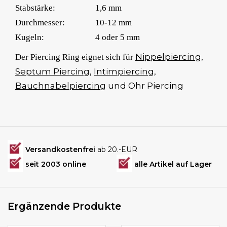
Stabstärke:
1,6 mm
Durchmesser:
10-12 mm
Kugeln:
4 oder 5 mm
Nippelpiercing
,
Der Piercing Ring eignet sich für
Septum Piercing
,
Intimpiercing
,
Bauchnabelpiercing
und Ohr Piercing
Versandkostenfrei
ab 20.-EUR
seit 2003 online
alle Artikel auf Lager
Ergänzende Produkte