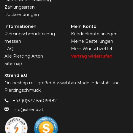
Zahlungsarten
Rücksendungen
Informationen
Mein Konto
Piercingschmuck richtig
Kundenkonto anlegen
messen
Meine Bestellungen
FAQ
Mein Wunschzettel
Alle Piercing Arten
Vertrag widerrufen
Sitemap
Xtrend e.U
Onlineshop mit großer Auswahl an Mode, Edelstahl und
Piercingschmuck.
+43 (0)677 64019982
info@xtrend.at