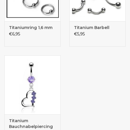
Titaniumring 1,6 mm
Titanium Barbell
€6,95
€5,95
Titanium
Bauchnabelpiercing