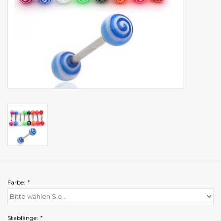
Farbe:
*
Stablänge:
*