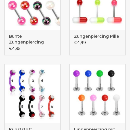
Bunte
Zungenpiercing Pille
Zungenpiercing
€4,99
€4,95
Kunststoff
Lippenpiercing mit