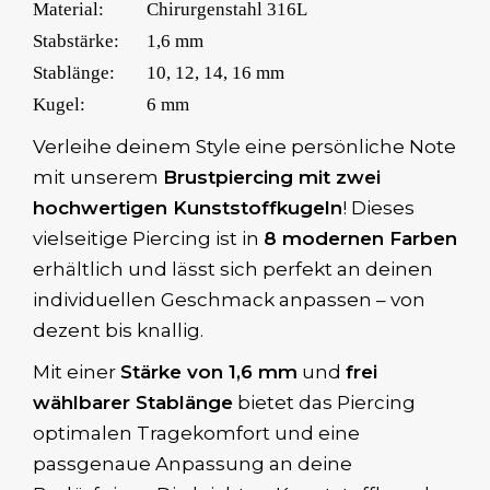
Material:
Chirurgenstahl 316L
Stabstärke:
1,6 mm
Stablänge:
10, 12, 14, 16 mm
Kugel:
6 mm
Verleihe deinem Style eine persönliche Note
mit unserem
Brustpiercing mit zwei
hochwertigen Kunststoffkugeln
! Dieses
vielseitige Piercing ist in
8 modernen Farben
erhältlich und lässt sich perfekt an deinen
individuellen Geschmack anpassen – von
dezent bis knallig.
Mit einer
Stärke von 1,6 mm
und
frei
wählbarer Stablänge
bietet das Piercing
optimalen Tragekomfort und eine
passgenaue Anpassung an deine