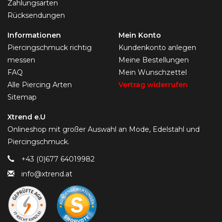
Zahlungsarten
Rücksendungen
Informationen
Mein Konto
Piercingschmuck richtig
Kundenkonto anlegen
messen
Meine Bestellungen
FAQ
Mein Wunschzettel
Alle Piercing Arten
Vertrag widerrufen
Sitemap
Xtrend e.U
Onlineshop mit großer Auswahl an Mode, Edelstahl und
Piercingschmuck.
+43 (0)677 64019982
info@xtrend.at