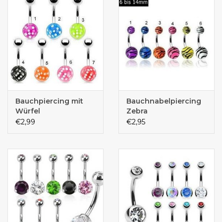
Bauchpiercing mit
Bauchnabelpiercing
Würfel
Zebra
€2,99
€2,95