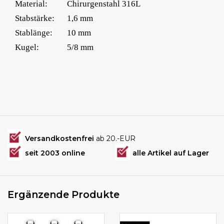
Material:
Chirurgenstahl 316L
Stabstärke:
1,6 mm
Stablänge:
10 mm
Kugel:
5/8 mm
Versandkostenfrei
ab 20.-EUR
seit 2003 online
alle Artikel auf Lager
Ergänzende Produkte