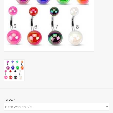
Farbe:
*