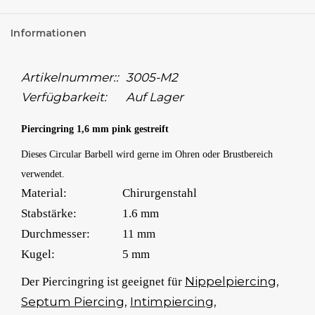
Informationen
Artikelnummer::
3005-M2
Verfügbarkeit:
Auf Lager
Piercingring 1,6 mm pink gestreift
Dieses Circular Barbell wird gerne im Ohren oder Brustbereich
verwendet.
Material:
Chirurgenstahl
Stabstärke:
1.6 mm
Durchmesser:
11 mm
Kugel:
5 mm
Nippelpiercing
,
Der Piercingring ist geeignet für
Septum Piercing
,
Intimpiercing
,