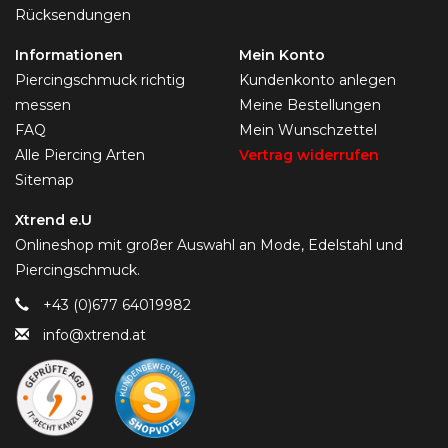
Rücksendungen
Informationen
Mein Konto
Piercingschmuck richtig
Kundenkonto anlegen
messen
Meine Bestellungen
FAQ
Mein Wunschzettel
Alle Piercing Arten
Vertrag widerrufen
Sitemap
Xtrend e.U
Onlineshop mit großer Auswahl an Mode, Edelstahl und
Piercingschmuck.
+43 (0)677 64019982
info@xtrend.at