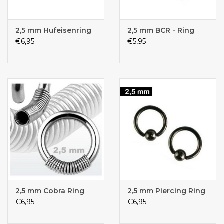
2,5 mm Hufeisenring
2,5 mm BCR - Ring
€6,95
€5,95
2,5 mm Cobra Ring
2,5 mm Piercing Ring
€6,95
€6,95