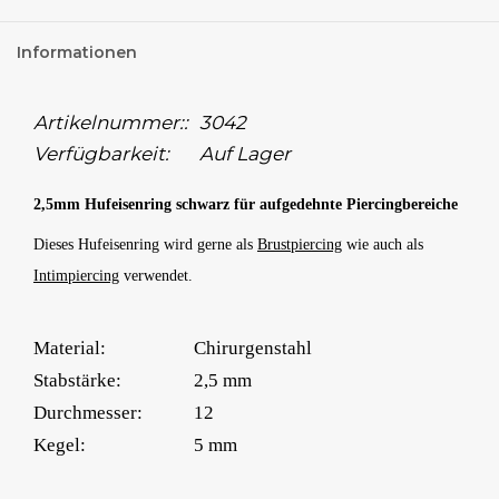
Informationen
Artikelnummer::
3042
Verfügbarkeit:
Auf Lager
2,5mm Hufeisenring schwarz für aufgedehnte Piercingbereiche
Dieses Hufeisenring wird gerne als
Brustpiercing
wie auch als
Intimpiercing
verwendet.
Material:
Chirurgenstahl
Stabstärke:
2,5 mm
Durchmesser:
12
Kegel:
5 mm