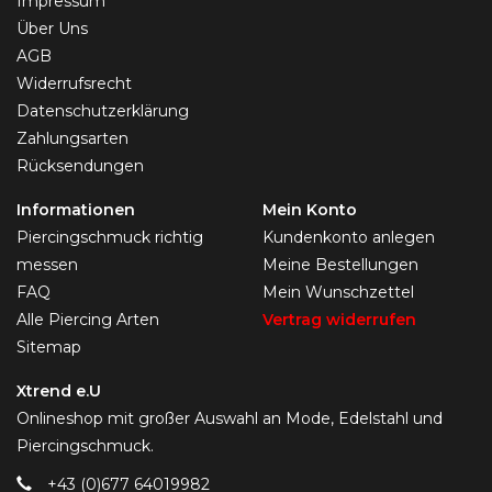
Impressum
Über Uns
AGB
Widerrufsrecht
Datenschutzerklärung
Zahlungsarten
Rücksendungen
Informationen
Mein Konto
Piercingschmuck richtig
Kundenkonto anlegen
messen
Meine Bestellungen
FAQ
Mein Wunschzettel
Alle Piercing Arten
Vertrag widerrufen
Sitemap
Xtrend e.U
Onlineshop mit großer Auswahl an Mode, Edelstahl und
Piercingschmuck.
+43 (0)677 64019982