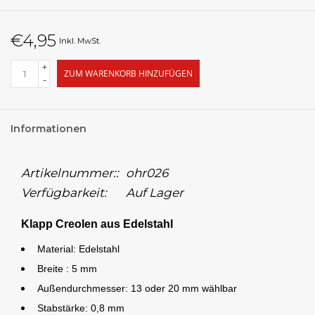
€4,95
Inkl. MwSt.
+
ZUM WARENKORB HINZUFÜGEN
-
Informationen
Artikelnummer::
ohr026
Verfügbarkeit:
Auf Lager
Klapp Creolen aus Edelstahl
Material: Edelstahl
Breite : 5 mm
Außendurchmesser: 13 oder 20 mm wählbar
Stabstärke: 0,8 mm