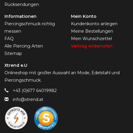
Rücksendungen
Informationen
Mein Konto
Piercingschmuck richtig
Kundenkonto anlegen
messen
Meine Bestellungen
FAQ
Mein Wunschzettel
Alle Piercing Arten
Vertrag widerrufen
Sitemap
Xtrend e.U
Onlineshop mit großer Auswahl an Mode, Edelstahl und
Piercingschmuck.
+43 (0)677 64019982
info@xtrend.at