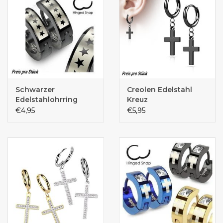
Schwarzer
Creolen Edelstahl
Edelstahlohrring
Kreuz
€4,95
€5,95