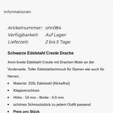
Informationen
Artikelnummer::
ohr084
Verfügbarkeit:
Auf Lager
Lieferzeit:
2 bis 5 Tage
Schwarze Edelstahl Creole Drache
4mm breite Edelstahl Creole mit Drachen Motiv an der
Vorderseite. Toller Edelstahlschmuck für Damen wie auch für
Herren.
Material: 316L Edelstahl (Nickelfrei)
Klappverschluss
Höhe : 14 mm -
Breite : 4,0 mm
schönes Schmuckstück zu jedem Outfit passend
Preis pro Stück