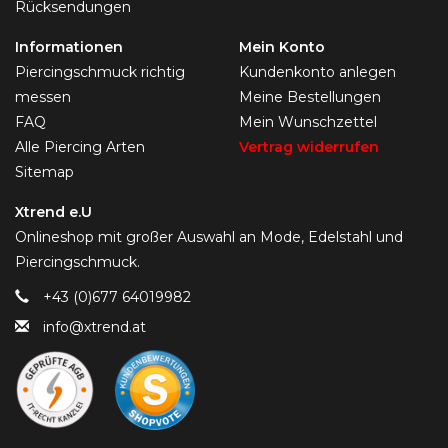
Rücksendungen
Informationen
Mein Konto
Piercingschmuck richtig
Kundenkonto anlegen
messen
Meine Bestellungen
FAQ
Mein Wunschzettel
Alle Piercing Arten
Vertrag widerrufen
Sitemap
Xtrend e.U
Onlineshop mit großer Auswahl an Mode, Edelstahl und
Piercingschmuck.
+43 (0)677 64019982
info@xtrend.at