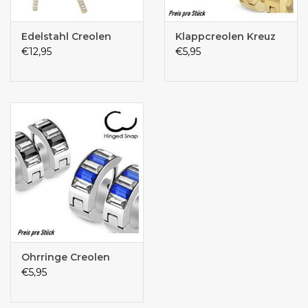
Edelstahl Creolen
Klappcreolen Kreuz
€12,95
€5,95
Ohrringe Creolen
€5,95