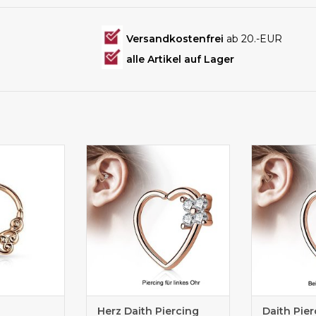
Versandkostenfrei
ab 20.-EUR
alle Artikel auf Lager
ngring zum
Daith Piercing online kaufen
Daith Pierci
osefärbig
Herz Daith Piercing
Daith Pier