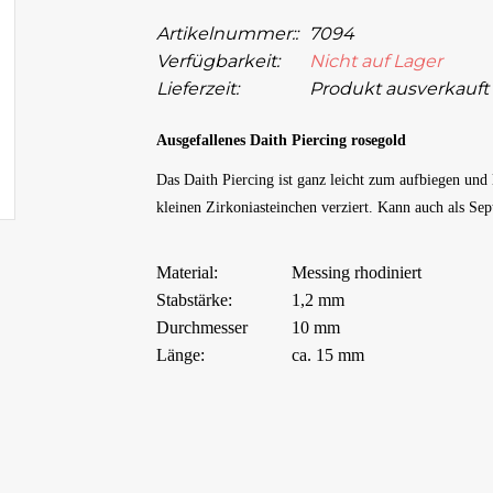
Artikelnummer::
7094
Verfügbarkeit:
Nicht auf Lager
Lieferzeit:
Produkt ausverkauft
Ausgefallenes Daith Piercing rosegold
Das Daith Piercing ist ganz leicht zum aufbiegen und l
kleinen Zirkoniasteinchen verziert. Kann auch als Se
Material:
Messing rhodiniert
Stabstärke:
1,2 mm
Durchmesser
10 mm
Länge:
ca. 15 mm