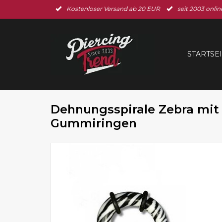
Kostenloser Versand ab 20 EUR
seit 2003 onlin
STARTSE
Dehnungsspirale Zebra mit
Gummiringen