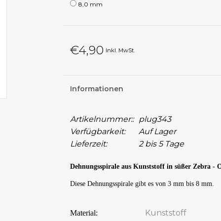
8,0 mm
€4,90
Inkl. MwSt.
Informationen
Artikelnummer::
plug343
Verfügbarkeit:
Auf Lager
Lieferzeit:
2 bis 5 Tage
Dehnungsspirale aus Kunststoff in süßer Zebra - 
Diese Dehnungsspirale gibt es von 3 mm bis 8 mm.
Kunststoff
Material: