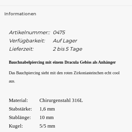
Informationen
Artikelnummer::
0475
Verfügbarkeit:
Auf Lager
Lieferzeit:
2 bis 5 Tage
Bauchnabelpiercing mit einem Dracula Gebiss als Anhänger
Das Bauchpiercing sieht mit den roten Zirkoniasteinchen echt cool
aus.
Material:
Chirurgenstahl 316L
Stabstärke:
1,6 mm
Stablänge:
10 mm
Kugel:
5/5 mm