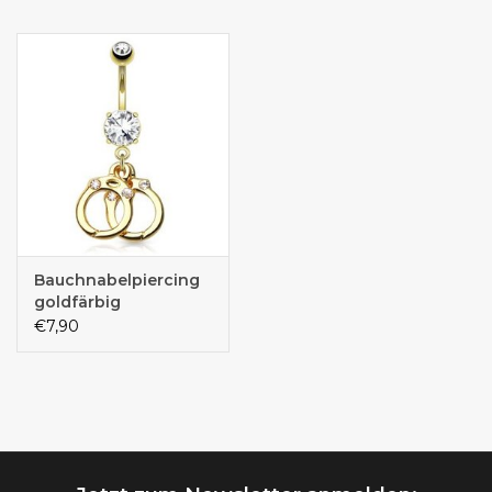
Bauchnabelpiercing
goldfärbig
€7,90