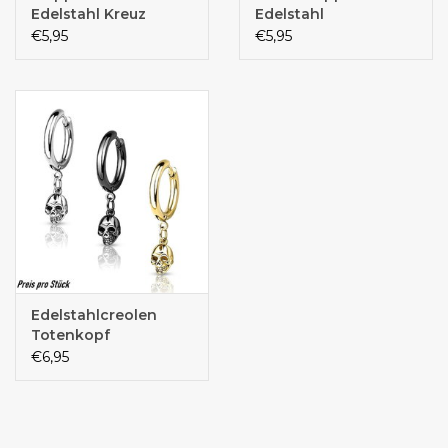
Edelstahl Kreuz
Edelstahl
€5,95
€5,95
Edelstahlcreolen
Totenkopf
€6,95