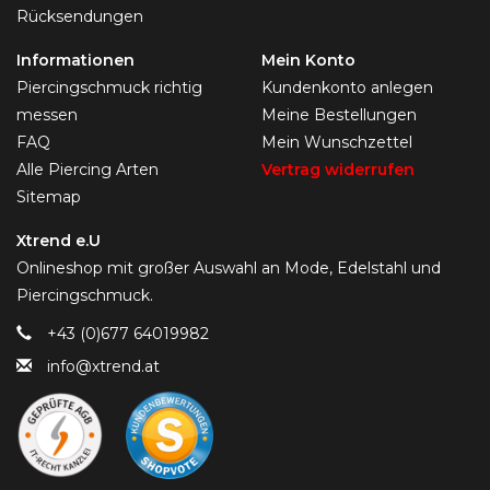
Rücksendungen
Informationen
Mein Konto
Piercingschmuck richtig
Kundenkonto anlegen
messen
Meine Bestellungen
FAQ
Mein Wunschzettel
Alle Piercing Arten
Vertrag widerrufen
Sitemap
Xtrend e.U
Onlineshop mit großer Auswahl an Mode, Edelstahl und
Piercingschmuck.
+43 (0)677 64019982
info@xtrend.at