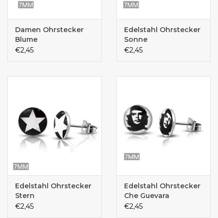
Damen Ohrstecker
Edelstahl Ohrstecker
Blume
Sonne
€2,45
€2,45
Edelstahl Ohrstecker
Edelstahl Ohrstecker
Stern
Che Guevara
€2,45
€2,45