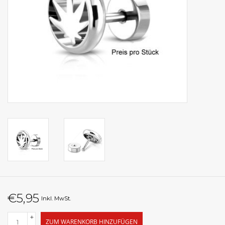
€5,95
Inkl. MwSt.
+
ZUM WARENKORB HINZUFÜGEN