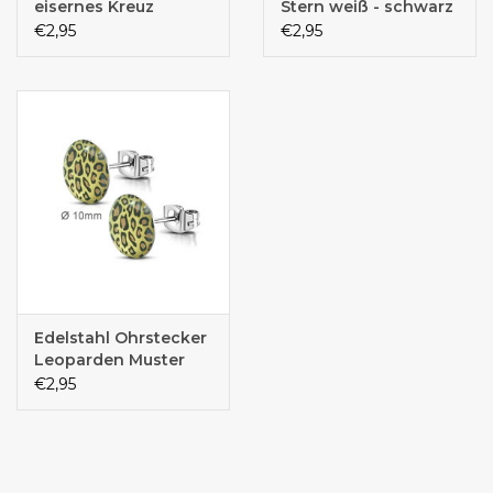
eisernes Kreuz
Stern weiß - schwarz
€2,95
€2,95
Edelstahl Ohrstecker
Leoparden Muster
€2,95