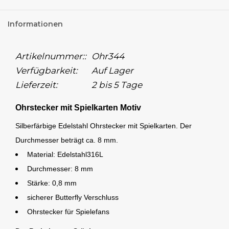
Informationen
Artikelnummer::
Ohr344
Verfügbarkeit:
Auf Lager
Lieferzeit:
2 bis 5 Tage
Ohrstecker mit Spielkarten Motiv
Silberfärbige Edelstahl Ohrstecker mit Spielkarten. Der
Durchmesser beträgt ca. 8 mm.
Material: Edelstahl316L
Durchmesser: 8 mm
Stärke: 0,8 mm
sicherer Butterfly Verschluss
Ohrstecker für Spielefans