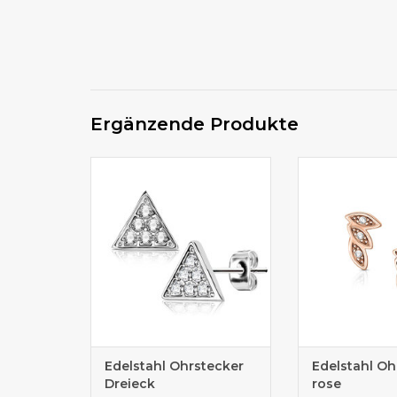
Ergänzende Produkte
Ohrstecker Dreieck aus
Zierlicher Ohr
Edelstahl
Edelstahl Ohrstecker
Edelstahl Oh
Dreieck
rose