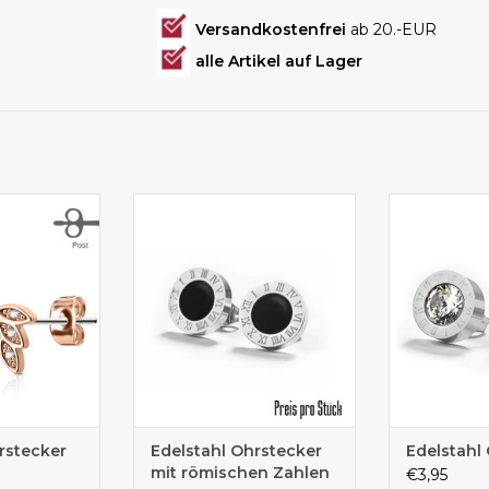
Versandkostenfrei
ab 20.-EUR
alle Artikel auf Lager
stecker rose
Ohrstecker online kaufen
Ohrstecker
rstecker
Edelstahl Ohrstecker
Edelstahl
mit römischen Zahlen
€3,95