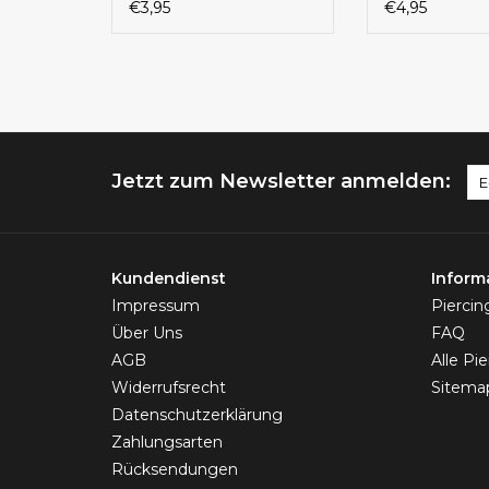
€3,95
€4,95
Jetzt zum Newsletter anmelden:
Kundendienst
Inform
Impressum
Pierci
Über Uns
FAQ
AGB
Alle Pi
Widerrufsrecht
Sitema
Datenschutzerklärung
Zahlungsarten
Rücksendungen