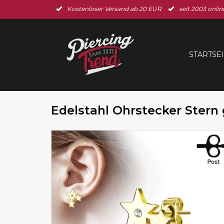
Kostenloser Versand ab 20 EUR
seit 2003 onlin
STARTSE
Edelstahl Ohrstecker Stern 