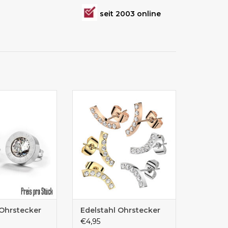
seit 2003 online
 online kaufen
Ohrstecker online kaufen
 Ohrstecker
Edelstahl Ohrstecker
€4,95