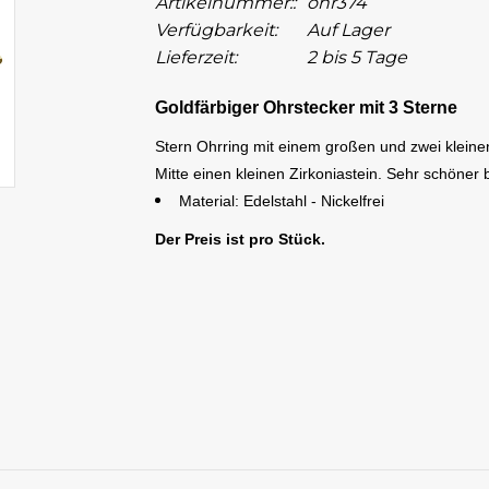
Artikelnummer::
ohr374
Verfügbarkeit:
Auf Lager
Lieferzeit:
2 bis 5 Tage
Goldfärbiger Ohrstecker mit 3 Sterne
Stern Ohrring mit einem großen und zwei kleinen
Mitte einen kleinen Zirkoniastein. Sehr schöner
Material: Edelstahl - Nickelfrei
Der Preis ist pro Stück.