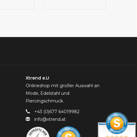
Xtrend e.U
Onlineshop mit großer Auswahl an
Mode, Edelstahl und
Piercingschmuck.
+43 (0)677 64019982
info@xtrend.at