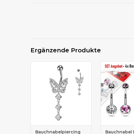
Ergänzende Produkte
Bauchnabelpiercing Schmuck
Bauchnabelpier
Bauchnabelpiercing
Bauchnabel 