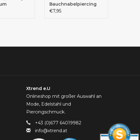
aum
Bauchnabelpiercing
€7,95
Xtrend e.U
Onlineshop mit großer Auswahl an
Mode, Edelstahl und
Piercingschmuck.
+43 (0)677 64019982
info@xtrend.at