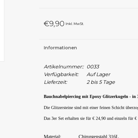
€9,90
Inkl. MwSt.
Informationen
Artikelnummer::
0033
Verfügbarkeit:
Auf Lager
Lieferzeit:
2 bis 5 Tage
Bauchnabelpiercing mit Epoxy Glitzerkugeln - in 
Die Glitzersteine sind mit einer feinen Schicht überz
Das 3er Set erhalten sie für € 24,90 und einzeln für €
Material:
Chirurgenstahl 316L