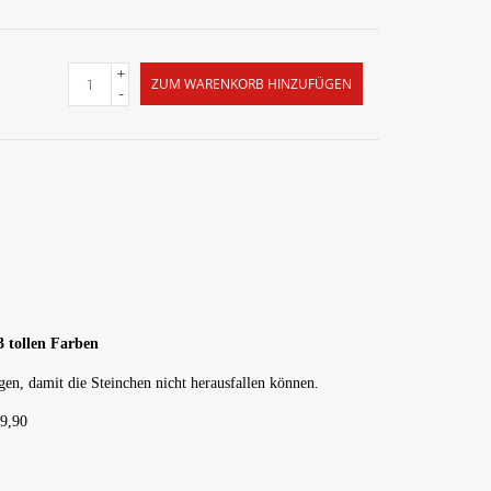
+
ZUM WARENKORB HINZUFÜGEN
-
3 tollen Farben
ogen, damit die Steinchen nicht herausfallen können.
 9,90