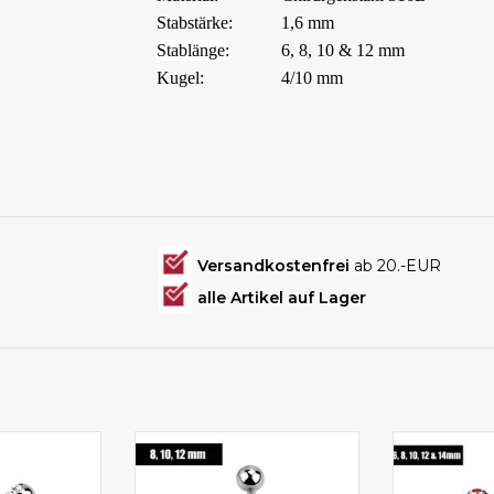
Stabstärke:
1,6 mm
Stablänge:
6, 8, 10 & 12 mm
Kugel:
4/10 mm
Versandkostenfrei
ab 20.-EUR
alle Artikel auf Lager
wählbar!
Bauchnabelpiercing günstig
Stablän
kaufen