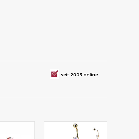
seit 2003 online
ge wählbar!
Bauchnabelpiercing kaufen