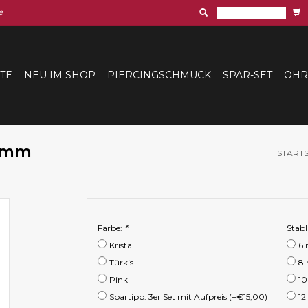
e
ITE
NEU IM SHOP
PIERCINGSCHMUCK
SPAR-SET
OHR
0 mm
STARTS
Farbe:
*
Stab
Kristall
6
Türkis
8
Pink
1
Spartipp: 3er Set mit Aufpreis (+€15,00)
1