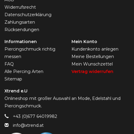
Widerrufsrecht
Datenschutzerklärung
Zahlungsarten
Rücksendungen
Informationen
Mein Konto
Piercingschmuck richtig
Kundenkonto anlegen
messen
Meine Bestellungen
FAQ
Mein Wunschzettel
Alle Piercing Arten
Vertrag widerrufen
Sitemap
Xtrend e.U
Onlineshop mit großer Auswahl an Mode, Edelstahl und
Piercingschmuck.
+43 (0)677 64019982
info@xtrend.at