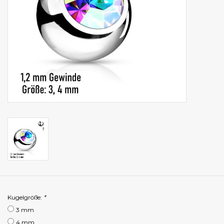
Kugelgröße:
*
3 mm
4 mm