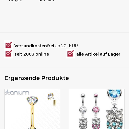
Versandkostenfrei
ab 20.-EUR
seit 2003 online
alle Artikel auf Lager
Ergänzende Produkte