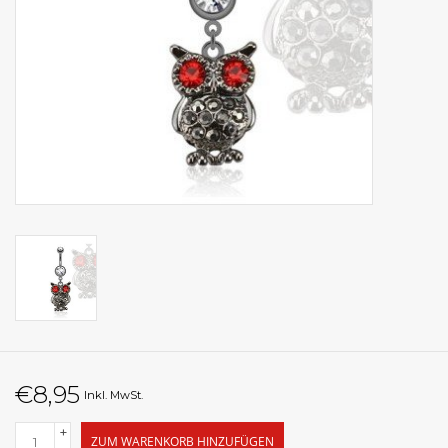
€8,95
Inkl. MwSt.
+
ZUM WARENKORB HINZUFÜGEN