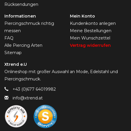
Rücksendungen
Informationen
Mein Konto
Piercingschmuck richtig
Kundenkonto anlegen
messen
Meine Bestellungen
FAQ
Mein Wunschzettel
Alle Piercing Arten
Vertrag widerrufen
Sitemap
Xtrend e.U
Onlineshop mit großer Auswahl an Mode, Edelstahl und
Piercingschmuck.
+43 (0)677 64019982
info@xtrend.at