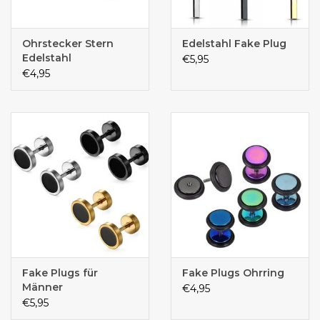
Ohrstecker Stern
Edelstahl Fake Plug
Edelstahl
€5,95
€4,95
Fake Plugs für
Fake Plugs Ohrring
Männer
€4,95
€5,95