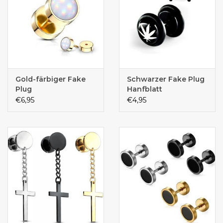
Gold-färbiger Fake
Schwarzer Fake Plug
Plug
Hanfblatt
€6,95
€4,95