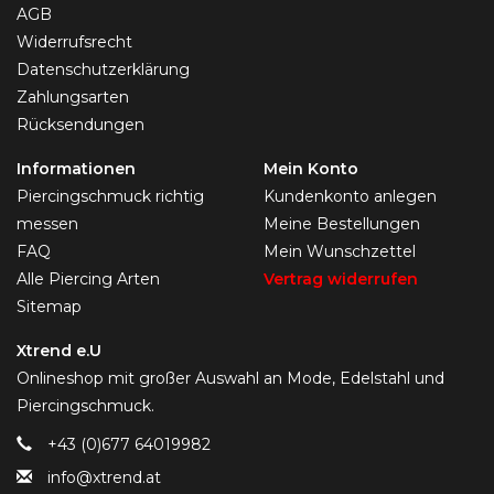
AGB
Widerrufsrecht
Datenschutzerklärung
Zahlungsarten
Rücksendungen
Informationen
Mein Konto
Piercingschmuck richtig
Kundenkonto anlegen
messen
Meine Bestellungen
FAQ
Mein Wunschzettel
Alle Piercing Arten
Vertrag widerrufen
Sitemap
Xtrend e.U
Onlineshop mit großer Auswahl an Mode, Edelstahl und
Piercingschmuck.
+43 (0)677 64019982
info@xtrend.at