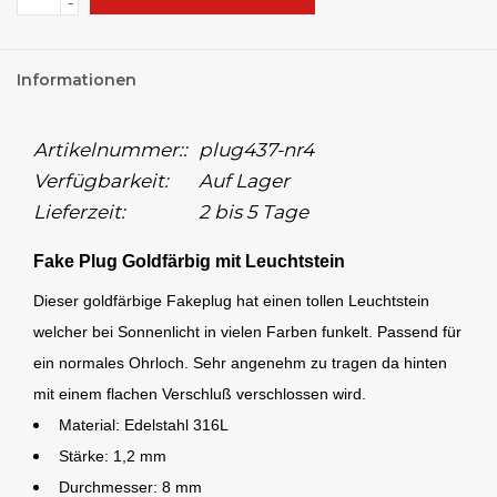
-
Informationen
Artikelnummer::
plug437-nr4
Verfügbarkeit:
Auf Lager
Lieferzeit:
2 bis 5 Tage
Fake Plug Goldfärbig mit Leuchtstein
Dieser goldfärbige Fakeplug hat einen tollen Leuchtstein
welcher bei Sonnenlicht in vielen Farben funkelt. Passend für
ein normales Ohrloch. Sehr angenehm zu tragen da hinten
mit einem flachen Verschluß verschlossen wird.
Material: Edelstahl 316L
Stärke: 1,2 mm
Durchmesser: 8 mm