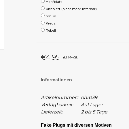
Hanfblatt
Kleeblatt (nicht mehr lieferbar)
Smilie
Kreuz
Rebell
€4,95
Inkl. MwSt.
Informationen
Artikelnummer::
ohr039
Verfügbarkeit:
Auf Lager
Lieferzeit:
2 bis 5 Tage
Fake Plugs mit diversen Motiven