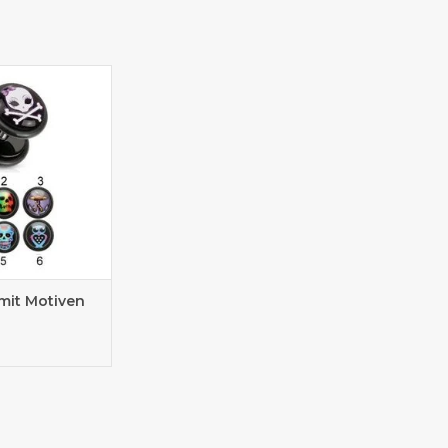
Sie zwischen
enen Modellen
mit Motiven