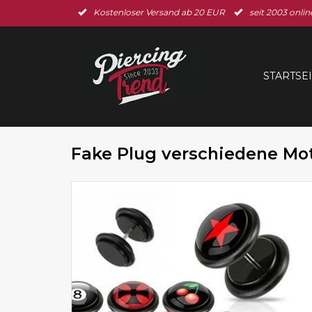
Kostenloser Versand ab 20 EUR
seit 2003 onlin
STARTSE
Fake Plug verschiedene Mo