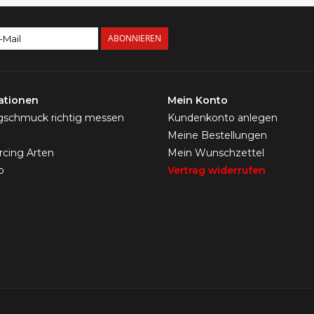
ABONNIEREN
ationen
Mein Konto
ngschmuck richtig messen
Kundenkonto anlegen
Meine Bestellungen
ercing Arten
Mein Wunschzettel
p
Vertrag widerrufen