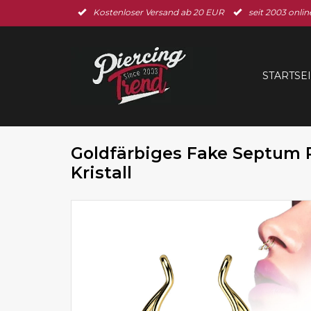
Kostenloser Versand ab 20 EUR
seit 2003 onlin
STARTSE
Goldfärbiges Fake Septum 
Kristall