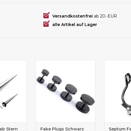
Versandkostenfrei
ab 20.-EUR
alle Artikel auf Lager
Dehnstab mit
Fake Plug schwarz
Fake
n
ab Stern
Fake Plugs Schwarz
Septum Fa