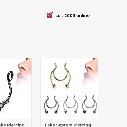
seit 2003 online
 Piercing
Nasenpiercing Shop
ke Piercing
Fake Septum Piercing