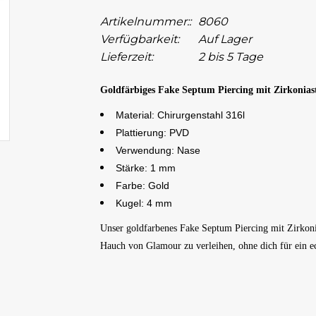
Artikelnummer::
8060
Verfügbarkeit:
Auf Lager
Lieferzeit:
2 bis 5 Tage
Goldfärbiges Fake Septum Piercing mit Zirkonias
Material: Chirurgenstahl 316l
Plattierung: PVD
Verwendung: Nase
Stärke: 1 mm
Farbe: Gold
Kugel: 4 mm
Unser goldfarbenes Fake Septum Piercing mit Zirkoni
Hauch von Glamour zu verleihen, ohne dich für ein ec