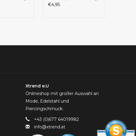
€4,95
Xtrend e.U
Onlineshop mit großer Auswahl an
Mode, Edelstahl und
Piercingschmuck.
+43 (0)677 64019982
info@xtrend.at