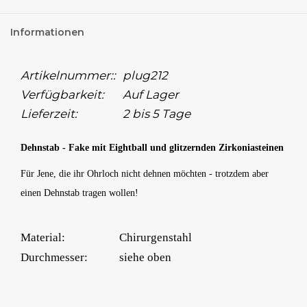
Informationen
Artikelnummer::
plug212
Verfügbarkeit:
Auf Lager
Lieferzeit:
2 bis 5 Tage
Dehnstab - Fake mit Eightball und glitzernden Zirkoniasteinen
Für Jene, die ihr Ohrloch nicht dehnen möchten - trotzdem aber
einen Dehnstab tragen wollen!
Material:
Chirurgenstahl
Durchmesser:
siehe oben