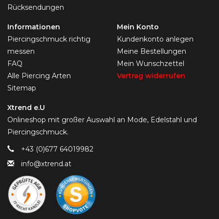
Rücksendungen
Informationen
Mein Konto
Piercingschmuck richtig
Kundenkonto anlegen
messen
Meine Bestellungen
FAQ
Mein Wunschzettel
Alle Piercing Arten
Vertrag widerrufen
Sitemap
Xtrend e.U
Onlineshop mit großer Auswahl an Mode, Edelstahl und
Piercingschmuck.
+43 (0)677 64019982
info@xtrend.at