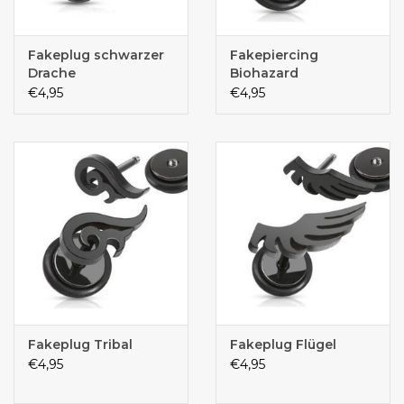
Fakeplug schwarzer
Fakepiercing
Drache
Biohazard
€4,95
€4,95
Fakeplug Tribal
Fakeplug Flügel
€4,95
€4,95