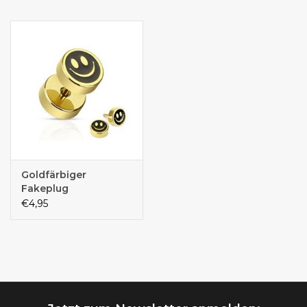
Goldfärbiger
Fakeplug
€4,95