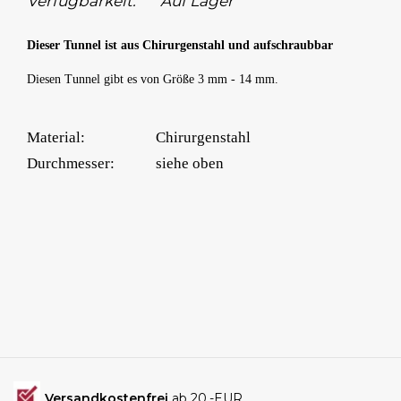
Verfügbarkeit:
Auf Lager
Dieser Tunnel ist aus Chirurgenstahl und aufschraubbar
Diesen Tunnel gibt es von Größe 3 mm - 14 mm.
Material:
Chirurgenstahl
Durchmesser:
siehe oben
Versandkostenfrei
ab 20.-EUR