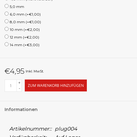
5,0 mm
6,0 mm (+€1,00)
8,0 mm (+€1,00)
10 mm (+€2,00)
12 mm (+€2,00)
14 mm (+€3,00)
€4,95
Inkl. MwSt.
+
ZUM WARENKORB HINZUFÜGEN
-
Informationen
Artikelnummer::
plug004