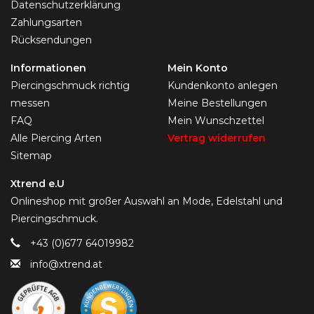
Datenschutzerklärung
Zahlungsarten
Rücksendungen
Informationen
Mein Konto
Piercingschmuck richtig
Kundenkonto anlegen
messen
Meine Bestellungen
FAQ
Mein Wunschzettel
Alle Piercing Arten
Vertrag widerrufen
Sitemap
Xtrend e.U
Onlineshop mit großer Auswahl an Mode, Edelstahl und
Piercingschmuck.
+43 (0)677 64019982
info@xtrend.at