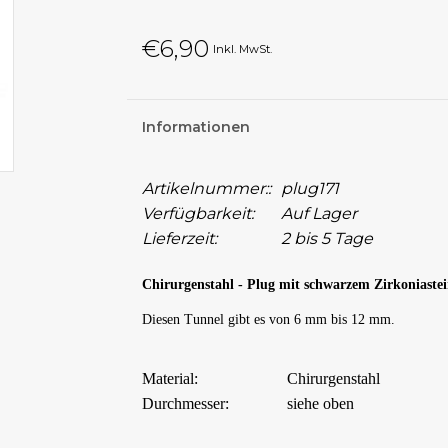
€6,90
Inkl. MwSt.
Informationen
Artikelnummer::
plug171
Verfügbarkeit:
Auf Lager
Lieferzeit:
2 bis 5 Tage
Chirurgenstahl - Plug mit schwarzem Zirkoniaste
Diesen Tunnel gibt es von 6 mm bis 12 mm.
Material:
Chirurgenstahl
Durchmesser:
siehe oben