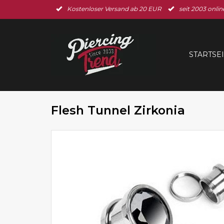
Kostenloser Versand ab 20 EUR
seit 2003 onlin
STARTSE
Flesh Tunnel Zirkonia