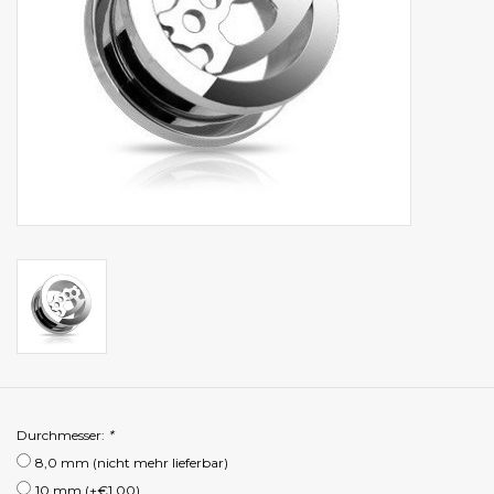
Durchmesser:
*
8,0 mm (nicht mehr lieferbar)
10 mm (+€1,00)