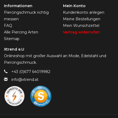
Informationen
Mein Konto
Piercingschmuck richtig
Kundenkonto anlegen
messen
Meine Bestellungen
FAQ
Mein Wunschzettel
Alle Piercing Arten
Vertrag widerrufen
Sitemap
Xtrend e.U
Onlineshop mit großer Auswahl an Mode, Edelstahl und
Piercingschmuck.
+43 (0)677 64019982
info@xtrend.at