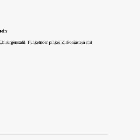
tein
hirurgenstahl. Funkelnder pinker Zirkoniastein mit