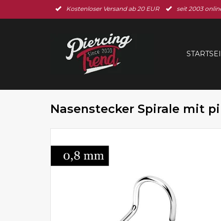
Kostenloser Versand ab 20 EUR
seit 2003 onlin
STARTSE
Nasenstecker Spirale mit p