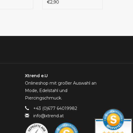
€2,90
Xtrend e.U
Onlineshop mit großer Auswahl an
Mode, Edelstahl und
Piercingschmuck.
+43 (0)677 64019982
info@xtrend.at