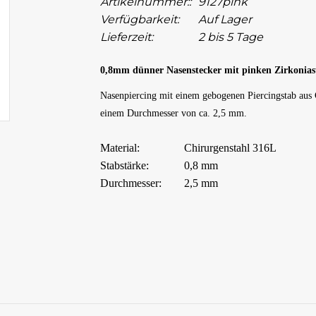
Artikelnummer::
9127pink
Verfügbarkeit:
Auf Lager
Lieferzeit:
2 bis 5 Tage
0,8mm dünner Nasenstecker mit pinken Zirkonias
Nasenpiercing mit einem gebogenen Piercingstab aus C
einem Durchmesser von ca. 2,5 mm.
Material:
Chirurgenstahl 316L
Stabstärke:
0,8 mm
Durchmesser:
2,5 mm