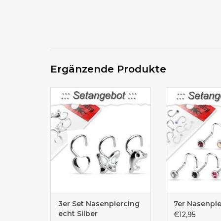
Ergänzende Produkte
3er Set Angebot Nasenpiercing
Nasenpiercing 
3er Set Nasenpiercing
7er Nasenpie
echt Silber
€12,95