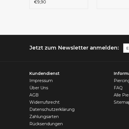
€9,90
Jetzt zum Newsletter anmelden:
Kundendienst
Inform
Impressum
Pierci
Über Uns
FAQ
AGB
Alle Pi
Widerrufsrecht
Sitema
Datenschutzerklärung
Zahlungsarten
Rücksendungen