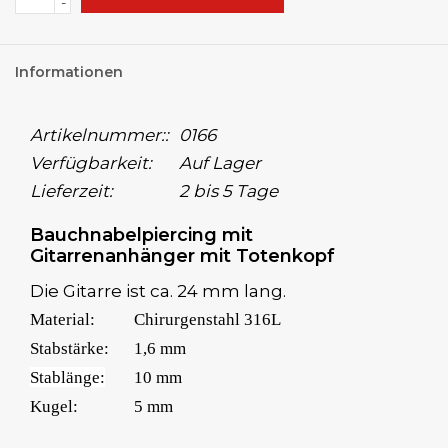
-
Informationen
Artikelnummer::
0166
Verfügbarkeit:
Auf Lager
Lieferzeit:
2 bis 5 Tage
Bauchnabelpiercing mit
Gitarrenanhänger mit Totenkopf
Die Gitarre ist ca. 24 mm lang.
Material:
Chirurgenstahl 316L
Stabstärke:
1,6 mm
Stablänge:
10 mm
Kugel:
5 mm