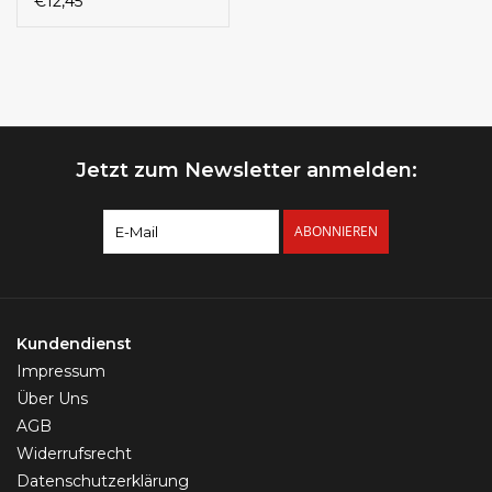
€12,45
Chirurgenstahl 316L |
Gold PVD | 1,6 x 10
mm
Jetzt zum Newsletter anmelden:
ABONNIEREN
Kundendienst
Impressum
Über Uns
AGB
Widerrufsrecht
Datenschutzerklärung