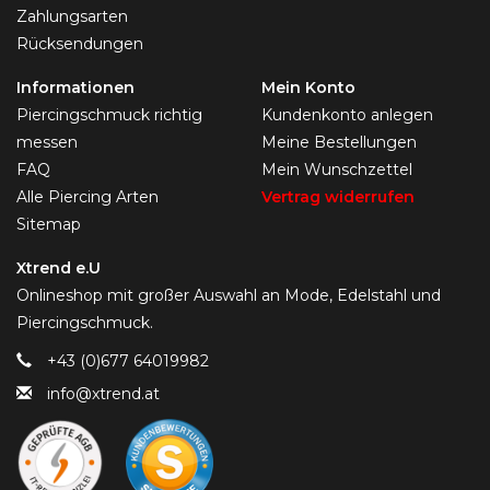
Zahlungsarten
Rücksendungen
Informationen
Mein Konto
Piercingschmuck richtig
Kundenkonto anlegen
messen
Meine Bestellungen
FAQ
Mein Wunschzettel
Alle Piercing Arten
Vertrag widerrufen
Sitemap
Xtrend e.U
Onlineshop mit großer Auswahl an Mode, Edelstahl und
Piercingschmuck.
+43 (0)677 64019982
info@xtrend.at