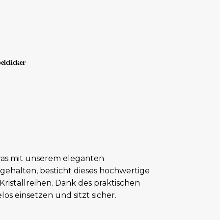
elclicker
was mit unserem eleganten
gehalten, besticht dieses hochwertige
istallreihen. Dank des praktischen
los einsetzen und sitzt sicher.