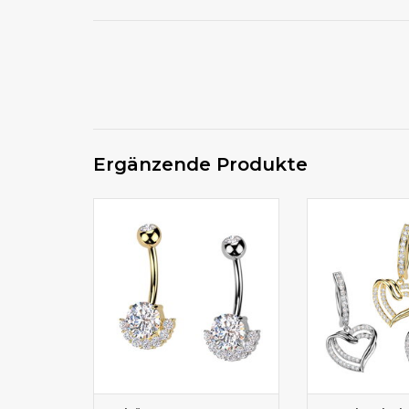
Ergänzende Produkte
Bauchnabelpiercing kaufen
Bauchpiercin