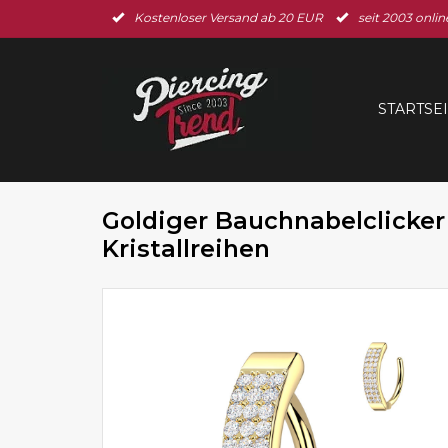
Kostenloser Versand ab 20 EUR
seit 2003 onlin
STARTSE
Goldiger Bauchnabelclicker 
Kristallreihen