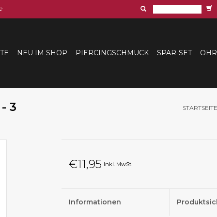
e
ITE
NEU IM SHOP
PIERCINGSCHMUCK
SPAR-SET
OHR
- 3
STARTSEIT
€11,95
Inkl. MwSt.
Informationen
Produktsic