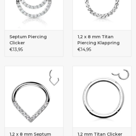
Septum Piercing
1,2 x 8 mm Titan
Clicker
Piercing Klappring
€13,95
€14,95
1,2 x 8 mm Septum
1,2 mm Titan Clicker