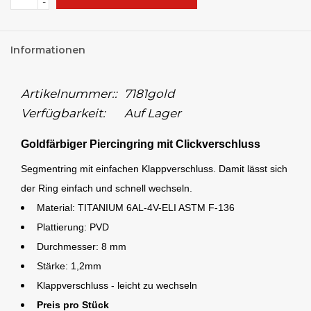
-
Informationen
Artikelnummer::
7181gold
Verfügbarkeit:
Auf Lager
Goldfärbiger Piercingring mit Clickverschluss
Segmentring mit einfachen Klappverschluss. Damit lässt sich
der Ring einfach und schnell wechseln.
Material: TITANIUM 6AL-4V-ELI ASTM F-136
Plattierung: PVD
Durchmesser: 8 mm
Stärke: 1,2mm
Klappverschluss - leicht zu wechseln
Preis pro Stück