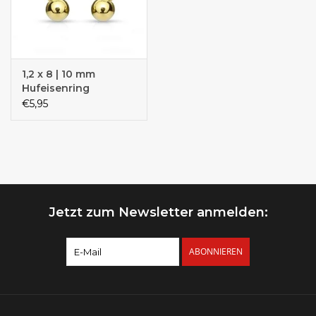
1,2 x 8 | 10 mm
Hufeisenring
€5,95
Jetzt zum Newsletter anmelden:
ABONNIEREN