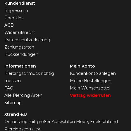
Kundendienst
Impressum
Über Uns
AGB
Widerrufsrecht
Datenschutzerklärung
Zahlungsarten
Rücksendungen
Informationen
Mein Konto
Piercingschmuck richtig
Kundenkonto anlegen
messen
Meine Bestellungen
FAQ
Mein Wunschzettel
Alle Piercing Arten
Vertrag widerrufen
Sitemap
Xtrend e.U
Onlineshop mit großer Auswahl an Mode, Edelstahl und
Piercingschmuck.