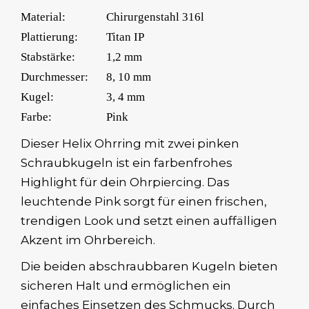
Material:
Chirurgenstahl 316l
Plattierung:
Titan IP
Stabstärke:
1,2 mm
Durchmesser:
8, 10 mm
Kugel:
3, 4 mm
Farbe:
Pink
Dieser Helix Ohrring mit zwei pinken
Schraubkugeln ist ein farbenfrohes
Highlight für dein Ohrpiercing. Das
leuchtende Pink sorgt für einen frischen,
trendigen Look und setzt einen auffälligen
Akzent im Ohrbereich.
Die beiden abschraubbaren Kugeln bieten
sicheren Halt und ermöglichen ein
einfaches Einsetzen des Schmucks. Durch