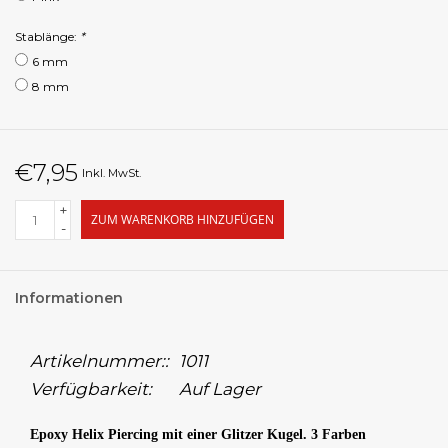
Stablänge:
*
6 mm
8 mm
€7,95
Inkl. MwSt.
+
ZUM WARENKORB HINZUFÜGEN
-
Informationen
Artikelnummer::
1011
Verfügbarkeit:
Auf Lager
Epoxy Helix Piercing mit einer Glitzer Kugel. 3 Farben