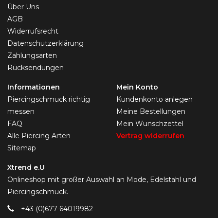
Über Uns
AGB
Widerrufsrecht
Datenschutzerklärung
Zahlungsarten
Rücksendungen
Informationen
Mein Konto
Piercingschmuck richtig
Kundenkonto anlegen
messen
Meine Bestellungen
FAQ
Mein Wunschzettel
Alle Piercing Arten
Vertrag widerrufen
Sitemap
Xtrend e.U
Onlineshop mit großer Auswahl an Mode, Edelstahl und
Piercingschmuck.
+43 (0)677 64019982