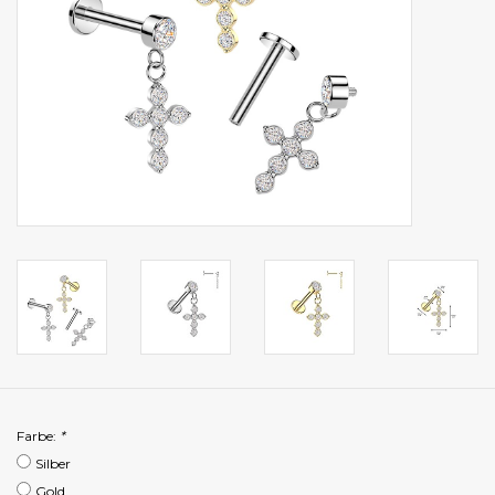
Farbe:
*
Silber
Gold