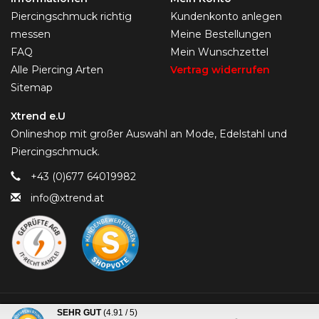
Piercingschmuck richtig
Kundenkonto anlegen
messen
Meine Bestellungen
FAQ
Mein Wunschzettel
Alle Piercing Arten
Vertrag widerrufen
Sitemap
Xtrend e.U
Onlineshop mit großer Auswahl an Mode, Edelstahl und
Piercingschmuck.
+43 (0)677 64019982
info@xtrend.at
© Copyright 2026 Piercing-Trend.com -
SEHR GUT
(4.91 / 5)