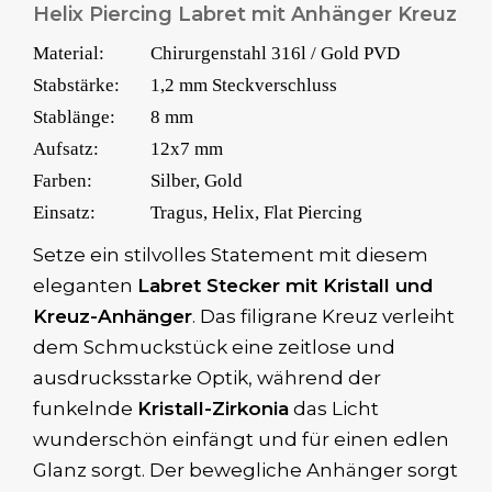
Helix Piercing Labret mit Anhänger Kreuz
Material:
Chirurgenstahl 316l / Gold PVD
Stabstärke:
1,2 mm Steckverschluss
Stablänge:
8 mm
Aufsatz:
12x7 mm
Farben:
Silber, Gold
Einsatz:
Tragus, Helix, Flat Piercing
Setze ein stilvolles Statement mit diesem
eleganten
Labret Stecker mit Kristall und
Kreuz-Anhänger
. Das filigrane Kreuz verleiht
dem Schmuckstück eine zeitlose und
ausdrucksstarke Optik, während der
funkelnde
Kristall-Zirkonia
das Licht
wunderschön einfängt und für einen edlen
Glanz sorgt. Der bewegliche Anhänger sorgt