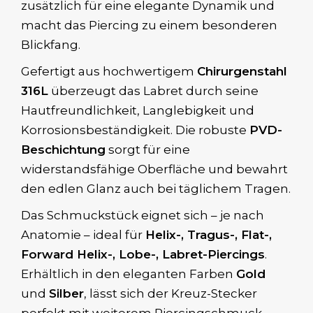
zusätzlich für eine elegante Dynamik und
macht das Piercing zu einem besonderen
Blickfang.
Gefertigt aus hochwertigem
Chirurgenstahl
316L
überzeugt das Labret durch seine
Hautfreundlichkeit, Langlebigkeit und
Korrosionsbeständigkeit. Die robuste
PVD-
Beschichtung
sorgt für eine
widerstandsfähige Oberfläche und bewahrt
den edlen Glanz auch bei täglichem Tragen.
Das Schmuckstück eignet sich – je nach
Anatomie – ideal für
Helix-, Tragus-, Flat-,
Forward Helix-, Lobe-, Labret-Piercings
.
Erhältlich in den eleganten Farben
Gold
und
Silber
, lässt sich der Kreuz-Stecker