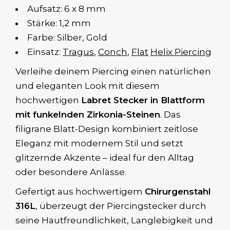
Aufsatz: 6 x 8 mm
Stärke: 1,2 mm
Farbe: Silber, Gold
Einsatz:
Tragus
,
Conch
,
Flat
Helix Piercing
Verleihe deinem Piercing einen natürlichen
und eleganten Look mit diesem
hochwertigen
Labret Stecker in Blattform
mit funkelnden Zirkonia-Steinen
. Das
filigrane Blatt-Design kombiniert zeitlose
Eleganz mit modernem Stil und setzt
glitzernde Akzente – ideal für den Alltag
oder besondere Anlässe.
Gefertigt aus hochwertigem
Chirurgenstahl
316L
, überzeugt der Piercingstecker durch
seine Hautfreundlichkeit, Langlebigkeit und