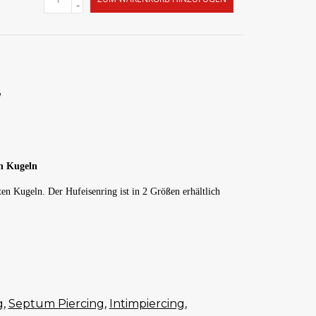
-
en Kugeln
en Kugeln. Der Hufeisenring ist in 2 Größen erhältlich
g
,
Septum Piercing
,
Intimpiercing
,