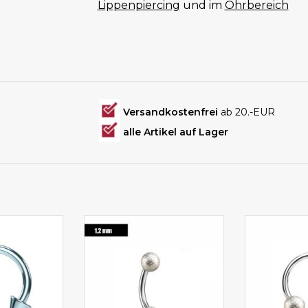
Lippenpiercing
und im
Ohrbereich
Versandkostenfrei
ab 20.-EUR
alle Artikel auf Lager
 Helixpiercing
Stablänge wählbar
Hufeisen Rin