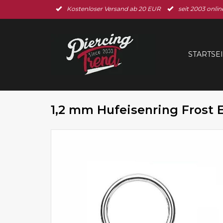
Kostenloser Versand ab 20 EUR
seit 2003 onlin
STARTSE
1,2 mm Hufeisenring Frost E