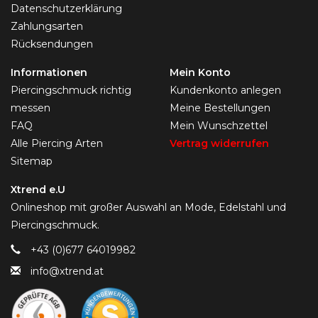
Datenschutzerklärung
Zahlungsarten
Rücksendungen
Informationen
Mein Konto
Piercingschmuck richtig
Kundenkonto anlegen
messen
Meine Bestellungen
FAQ
Mein Wunschzettel
Alle Piercing Arten
Vertrag widerrufen
Sitemap
Xtrend e.U
Onlineshop mit großer Auswahl an Mode, Edelstahl und
Piercingschmuck.
+43 (0)677 64019982
info@xtrend.at