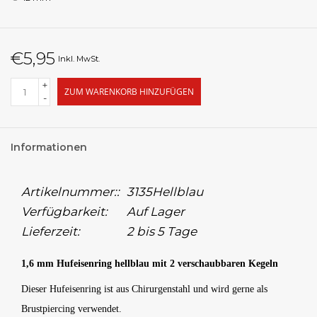
€5,95
Inkl. MwSt.
+
ZUM WARENKORB HINZUFÜGEN
-
Informationen
Artikelnummer::
3135Hellblau
Verfügbarkeit:
Auf Lager
Lieferzeit:
2 bis 5 Tage
1,6 mm Hufeisenring hellblau mit 2 verschaubbaren Kegeln
Dieser Hufeisenring ist aus Chirurgenstahl und wird gerne als
Brustpiercing verwendet.