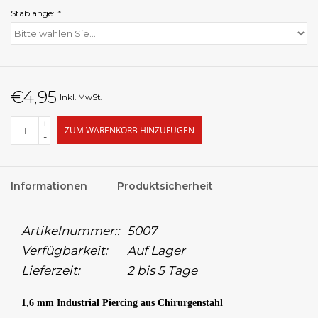
Stablänge:
*
€4,95
Inkl. MwSt.
+
ZUM WARENKORB HINZUFÜGEN
-
Informationen
Produktsicherheit
Artikelnummer::
5007
Verfügbarkeit:
Auf Lager
Lieferzeit:
2 bis 5 Tage
1,6 mm Industrial Piercing aus Chirurgenstahl