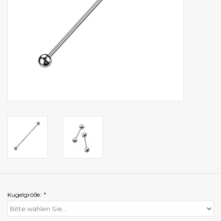
Kugelgröße:
*