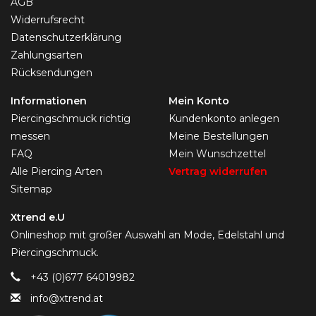
AGB
Widerrufsrecht
Datenschutzerklärung
Zahlungsarten
Rücksendungen
Informationen
Mein Konto
Piercingschmuck richtig
Kundenkonto anlegen
messen
Meine Bestellungen
FAQ
Mein Wunschzettel
Alle Piercing Arten
Vertrag widerrufen
Sitemap
Xtrend e.U
Onlineshop mit großer Auswahl an Mode, Edelstahl und
Piercingschmuck.
+43 (0)677 64019982
info@xtrend.at