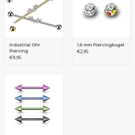
Industrial Ohr
1,6 mm Piercingkugel
Piercing
€2,95
€9,95