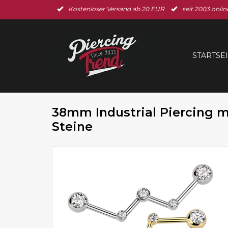
Kostenloser Versand ab 20 EUR
seit 2003 onlin
STARTSE
38mm Industrial Piercing m
Steine