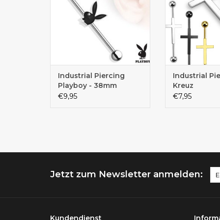
Industrial Piercing
Industrial Pi
Playboy - 38mm
Kreuz
€9,95
€7,95
Jetzt zum Newsletter anmelden:
Kundendienst
Inform