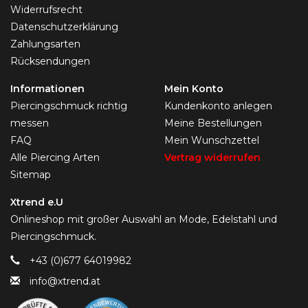
Widerrufsrecht
Datenschutzerklärung
Zahlungsarten
Rücksendungen
Informationen
Mein Konto
Piercingschmuck richtig
Kundenkonto anlegen
messen
Meine Bestellungen
FAQ
Mein Wunschzettel
Alle Piercing Arten
Vertrag widerrufen
Sitemap
Xtrend e.U
Onlineshop mit großer Auswahl an Mode, Edelstahl und
Piercingschmuck.
+43 (0)677 64019982
info@xtrend.at