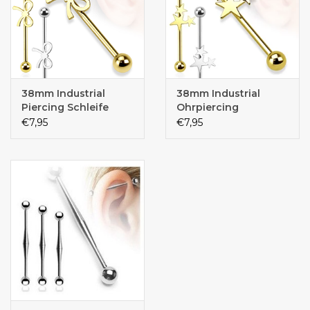
38mm Industrial
38mm Industrial
Piercing Schleife
Ohrpiercing
€7,95
€7,95