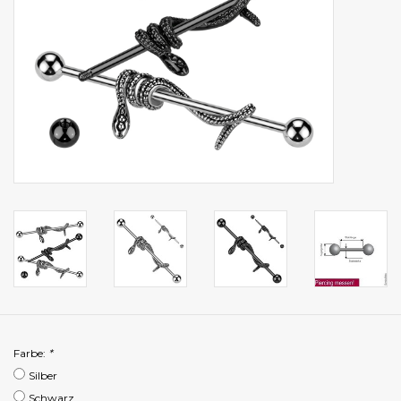
Farbe:
*
Silber
Schwarz