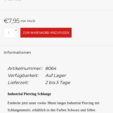
€7,95
Inkl. MwSt.
+
ZUM WARENKORB HINZUFÜGEN
-
Informationen
Artikelnummer::
8064
Verfügbarkeit:
Auf Lager
Lieferzeit:
2 bis 5 Tage
Industrial Piercing Schlange
Entdecke jetzt unser cooles 38mm langes Industrial Piercing mit
Schlangenmotiv, erhältlich in den Farben Schwarz und Silber.