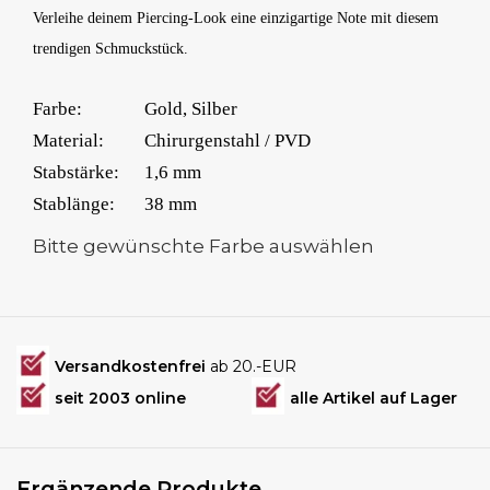
Verleihe deinem Piercing-Look eine einzigartige Note mit diesem
trendigen Schmuckstück.
Farbe:
Gold, Silber
Material:
Chirurgenstahl / PVD
Stabstärke:
1,6 mm
Stablänge:
38 mm
Bitte gewünschte Farbe auswählen
Versandkostenfrei
ab 20.-EUR
seit 2003 online
alle Artikel auf Lager
Ergänzende Produkte