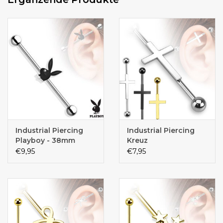
Industrial Piercing
Industrial Piercing
Playboy - 38mm
Kreuz
€9,95
€7,95