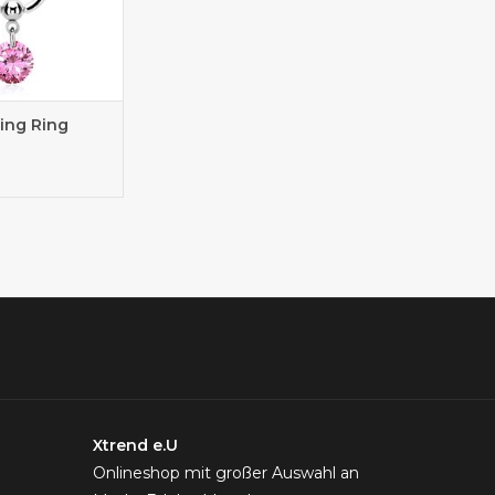
cing Ring
Xtrend e.U
Onlineshop mit großer Auswahl an