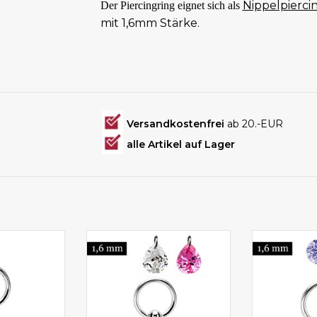
Nippelpierci
Der Piercingring eignet sich als
mit 1,6mm Stärke.
Versandkostenfrei
ab 20.-EUR
alle Artikel auf Lager
g Schmuck
3 Farben wählbar
3 Farb