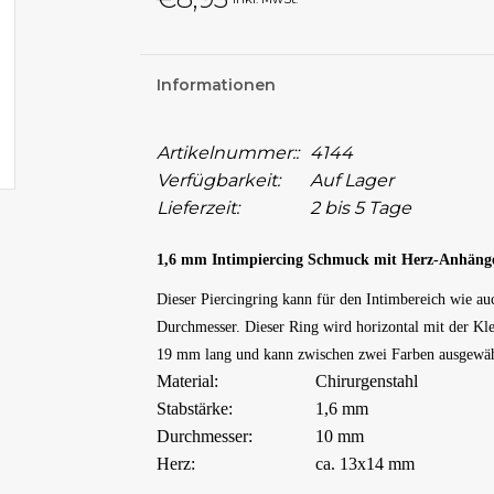
Informationen
Artikelnummer::
4144
Verfügbarkeit:
Auf Lager
Lieferzeit:
2 bis 5 Tage
1,6 mm Intimpiercing Schmuck mit Herz-Anhäng
Dieser Piercingring kann für den Intimbereich wie au
Durchmesser. Dieser Ring wird horizontal mit der Kl
19 mm lang und kann zwischen zwei Farben ausgewä
Material:
Chirurgenstahl
Stabstärke:
1,6 mm
Durchmesser:
10 mm
Herz:
ca. 13x14 mm