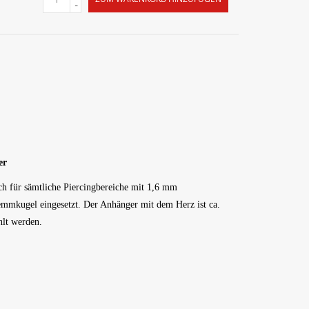
-
er
ch für sämtliche Piercingbereiche mit 1,6 mm
emmkugel eingesetzt. Der Anhänger mit dem Herz ist ca.
hlt werden.