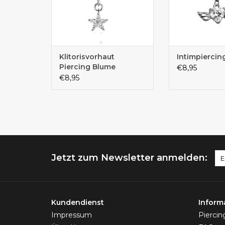
Klitorisvorhaut
Intimpiercing
Piercing Blume
€8,95
€8,95
Jetzt zum Newsletter anmelden:
Kundendienst
Inform
Impressum
Pierci