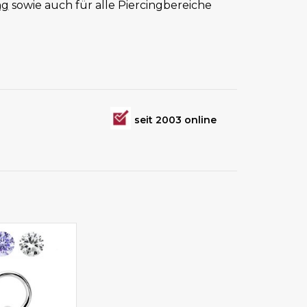
ng
sowie auch für alle Piercingbereiche
seit 2003 online
en wählbar