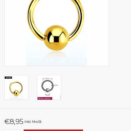
€8,95
Inkl. MwSt.