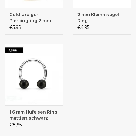
Goldfärbiger
2 mm Klemmkugel
Piercingring 2 mm
Ring
€5,95
€4,95
1,6 mm Hufeisen Ring
mattiert schwarz
€8,95