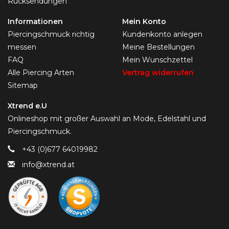
Rücksendungen
Informationen
Mein Konto
Piercingschmuck richtig
Kundenkonto anlegen
messen
Meine Bestellungen
FAQ
Mein Wunschzettel
Alle Piercing Arten
Vertrag widerrufen
Sitemap
Xtrend e.U
Onlineshop mit großer Auswahl an Mode, Edelstahl und
Piercingschmuck.
+43 (0)677 64019982
info@xtrend.at