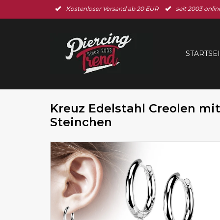
Kostenloser Versand ab 20 EUR
seit 2003 onlin
STARTSE
Kreuz Edelstahl Creolen mit 
Steinchen