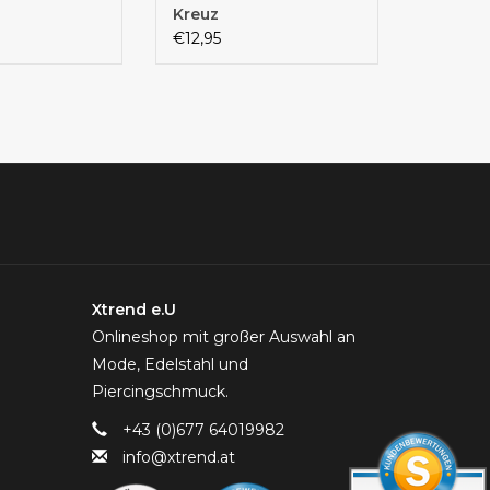
Kreuz
€12,95
Xtrend e.U
Onlineshop mit großer Auswahl an
Mode, Edelstahl und
Piercingschmuck.
+43 (0)677 64019982
info@xtrend.at