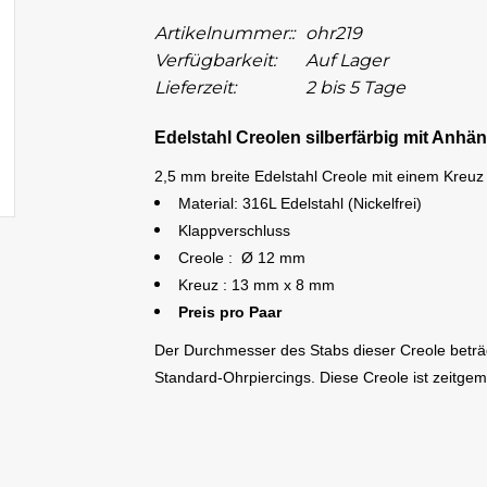
Artikelnummer::
ohr219
Verfügbarkeit:
Auf Lager
Lieferzeit:
2 bis 5 Tage
Edelstahl Creolen silberfärbig mit Anhä
2,5 mm breite Edelstahl Creole mit einem Kreuz
Material: 316L Edelstahl (Nickelfrei)
Klappverschluss
Creole : Ø 12
mm
Kreuz : 13 mm x 8 mm
Preis pro Paar
Der Durchmesser des Stabs dieser Creole beträgt
Standard-Ohrpiercings. Diese Creole ist zeitgem