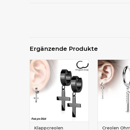
Ergänzende Produkte
Creolen mit Kreuz
Edelstahlo
Klappcreolen
Creolen Ohr